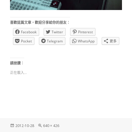
喜歡這篇文章，歡迎分享給你的朋友：
Facebook
Twitter
Pinterest
Pocket
Telegram
WhatsApp
更多
請按讚：
正在載入...
發
完
2012-10-28
640 × 426
佈
整